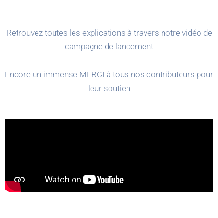
Retrouvez toutes les explications à travers notre vidéo de
campagne de lancement
Encore un immense MERCI à tous nos contributeurs pour
leur soutien